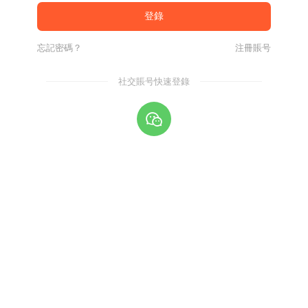
忘記密碼？
注冊賬号
社交賬号快速登錄