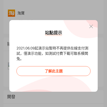
淘寶
購物平台哦～～
站點提示
插件
2021.06.09起演示站暫時不再提供在線支付測
試，僅演示功能，如測試付費下載可聯系模闆
兔。
Erphpdown
了解此主題
免登錄收費下載資源
開發