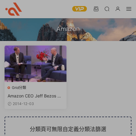
Amazon
Grid分類
Amazon CEO Jeff Bezos 談
及繼任人計劃
2014-12-03
分類頁可無限自定義分類法篩選