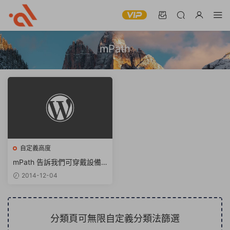
mPath
自定義高度
mPath 告訴我們可穿戴設備
應當這樣做
2014-12-04
分類頁可無限自定義分類法篩選