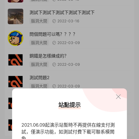
測試下測試下測試下測試下測試下
腦洞大開
2022-03-16
問個問題可以嗎？？？？
腦洞大開
2022-03-09
鋼鐵是怎樣練成的？
腦洞大開
2022-03-09
測試問題2
腦洞大開
2022-03-09
測試問題
站點提示
腦洞大開
2022-03-09
測試一個提問
2021.06.09起演示站暫時不再提供在線支付測
腦洞大開
2022-03-09
試，僅演示功能，如測試付費下載可聯系模闆
兔。