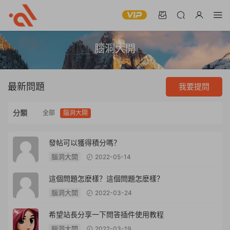
腦洞大開
最新問題
我要提問
分類
全部
腦洞大開
發帖可以獲得積分嗎？
腦洞大開
2022-05-14
這個問題怎麽樣？這個問題怎麽樣？
腦洞大開
2022-03-24
希望站長分享一下問答插件使用教程
腦洞大開
2022-03-19