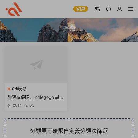
衆籌
Grid分類
跳票有保障，Indiegogo 試水
衆籌保險
2014-12-03
分類頁可無限自定義分類法篩選