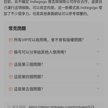
目前，尚不确定 Indiegogo 是否與保險公司存在合作，還是自
己運行這項保險。可以肯定的是，這一新模式爲 Indiegogo 增
加了不少競争力，也是其他衆籌網站可以參考借鑒的。
常見問題
所有VIP可以商用嗎，會不會有版權問題？
賬号可以分享給其他人使用嗎？
這是第三個問題？
這是第四個問題？
這是第五個問題？
原文鏈接：
https://demo.mobantu.com/modown/523
，