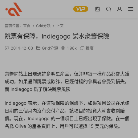
當前位置：
首頁
Grid分類
正文
跳票有保障，Indiegogo 試水衆籌保險
2014-12-03
Grid分類
1.98k
推廣
衆籌網站上出現過許多明星産品，但并非每一樣産品都會大獲
成功，如果遇到跳票或欺詐，已經付錢的參與者會受到損失。
而 Indiegogo 爲了解決跳票風險
Indiegogo 表示，在這項保險的保護下，如果項目公司在承諾
日期的三個月内沒有交付産品，該項目的投資人就會收到賠
償。現在，Indiegogo 的一個項目上已經出現了保險。在一個
名爲 Olive 的産品頁面上，用戶可以選擇 15 美元的保險。