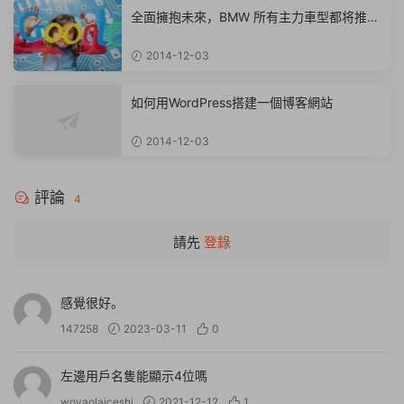
全面擁抱未來，BMW 所有主力車型都将推混
動版
2014-12-03
如何用WordPress搭建一個博客網站
2014-12-03
評論
4
請先
登錄
感覺很好。
147258
2023-03-11
0
左邊用戶名隻能顯示4位嗎
woyaolaiceshi
2021-12-12
1