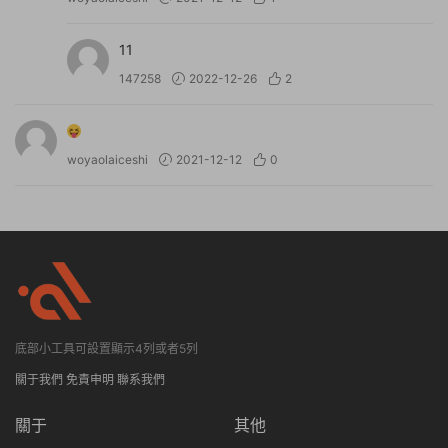
11
147258
2022-12-26
2
woyaolaiceshi
2021-12-12
0
底部小工具可設置顯示4列或者5列
關于我們
免責申明
聯系我們
關于
其他