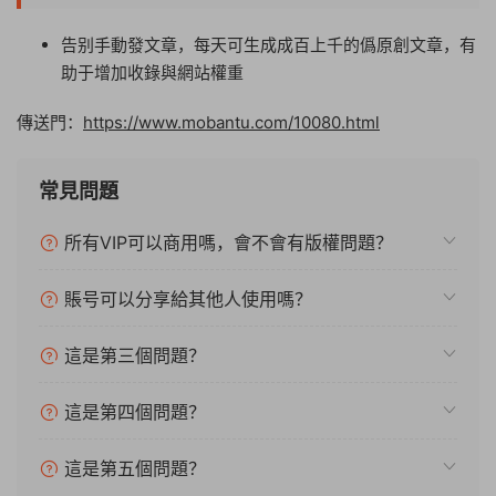
告别手動發文章，每天可生成成百上千的僞原創文章，有
助于增加收錄與網站權重
傳送門：
https://www.mobantu.com/10080.html
常見問題
所有VIP可以商用嗎，會不會有版權問題？
賬号可以分享給其他人使用嗎？
這是第三個問題？
這是第四個問題？
這是第五個問題？