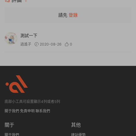
評論
1
請先
登錄
測試一下
逍遙子
2020-08-26
0
底部小工具可設置顯示4列或者5列
關于我們
免責申明
聯系我們
關于
其他
關于我們
建站優勢