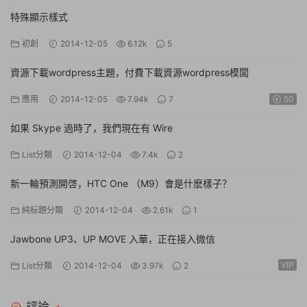
特殊顯示樣式
初創
2014-12-05
6.12k
5
資源下載wordpress主題，付費下載資源wordpress模闆
應用
2014-12-05
7.94k
7
50
如果 Skype 過時了，我們現在有 Wire
List分類
2014-12-04
7.4k
2
新一輪預測開啓，HTC One （M9）會是什麽樣子？
純标題分類
2014-12-04
2.61k
1
Jawbone UP3、UP MOVE 入華，正在接入微信
VIP
List分類
2014-12-04
3.97k
2