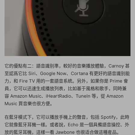
它的優點有二：語音識别準，較好的音樂播放體驗，Carnoy 甚
至認爲它比 Siri、Google Now、Cortana 有更好的語音識别能
力，和 Fire TV 用的一套語音系統。另外，如果你是 Prime 會
員，它可以迅速生成播放列表，比如基于風格和歌手，同時兼
容 Amazon Music、iHeartRadio、Tuneln 等，從 Amazon
Music 買音樂也很方便。
在藍牙模式下，它可以播放手機上的聲音，包括 Spotify，此時
它就像藍牙耳機一樣。或者說，Echo 是一個具備語音操控、外
放的藍牙耳機，這樣一看 Jawbone 也很适合做這種産品。