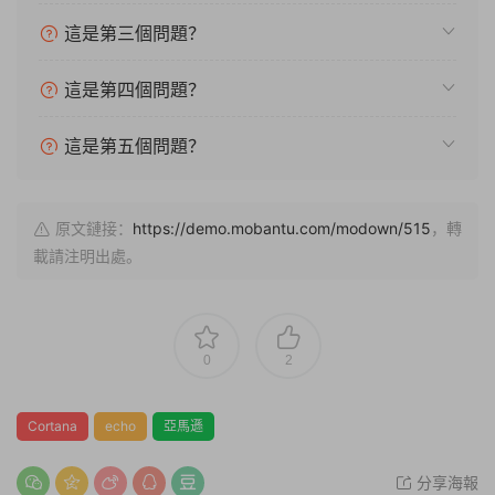
這是第三個問題？
這是第四個問題？
這是第五個問題？
原文鏈接：
https://demo.mobantu.com/modown/515
，轉
載請注明出處。
0
2
Cortana
echo
亞馬遜
分享海報