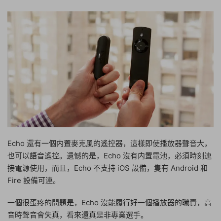
Echo 還有一個内置麥克風的遙控器，這樣即使播放器聲音大，
也可以語音遙控。遺憾的是，Echo 沒有内置電池，必須時刻連
接電源使用，而且，Echo 不支持 iOS 設備，隻有 Android 和
Fire 設備可連。
一個很蛋疼的問題是，Echo 沒能履行好一個播放器的職責，高
音時聲音會失真，看來還真是非專業選手。