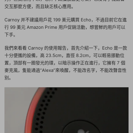
交互那麽方便，而且缺乏核心應用。
Carnoy 并不建議用戶花 199 美元購買 Echo，不過目前它在進
行 99 美元 Amazon Prime 用戶促銷活動，想嘗鮮的用戶可以
下手。
我們來看看 Carnoy 的使用報告，首先介紹一下，Echo 是一款
十分便攜的設備，高 23.5cm，直徑 8.2cm，可以輕易挪動位
置，頂部有一圈發光的環，以暗示操作正在進行，它擁有 7 個
麥克風，隻能通過“Alexa”來喚醒，不能改名字，不能改聲音性
别。