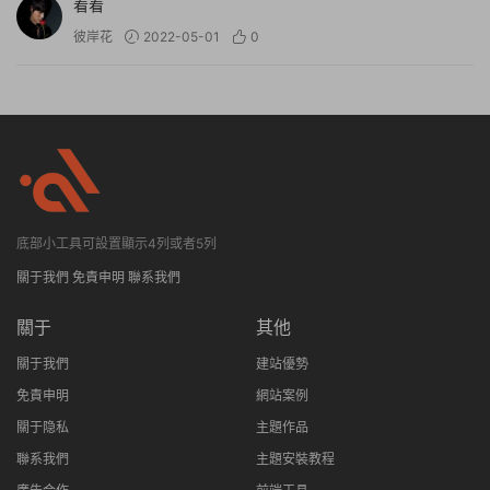
看看
彼岸花
2022-05-01
0
底部小工具可設置顯示4列或者5列
關于我們
免責申明
聯系我們
關于
其他
關于我們
建站優勢
免責申明
網站案例
關于隐私
主題作品
聯系我們
主題安裝教程