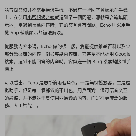
語音問答時并不需要通過手機，不過有一些回答會顯示在手機
上，在使用
小智超級音箱
就遇到了一個問題，那就是音箱無顯
示器，當遇到長篇内容時，它的交互會有問題，Echo 則采用手
機 App 輔助顯示的辦法解決。
從服務内容來講，Echo 做的很一般，隻能提供維基百科以及少
部分數據庫的内容，例如笑話内容庫，它甚至不能調用 Google
搜索，遇到不能回答的内容時，會傳送一個 Bing 搜索鏈接到手
機上。
可以看出，Echo 是想扮演兩個角色，一是無線播放器，二是虛
拟助手，但是每一個都做的不出色。用戶面對一個可語音交互
的設備，并不滿足于隻使用亞馬遜的内容，而是在更廣泛的服
務、人工智能上。